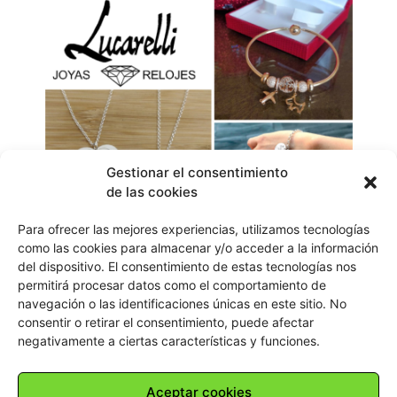
Gestionar el consentimiento
de las cookies
Para ofrecer las mejores experiencias, utilizamos tecnologías
como las cookies para almacenar y/o acceder a la información
del dispositivo. El consentimiento de estas tecnologías nos
Disponen de colecciones de joyas de gran calidad para
permitirá procesar datos como el comportamiento de
todos los estilos: sencillas, elegantes, modernas,
navegación o las identificaciones únicas en este sitio. No
clásicas…
consentir o retirar el consentimiento, puede afectar
negativamente a ciertas características y funciones.
Aceptar cookies