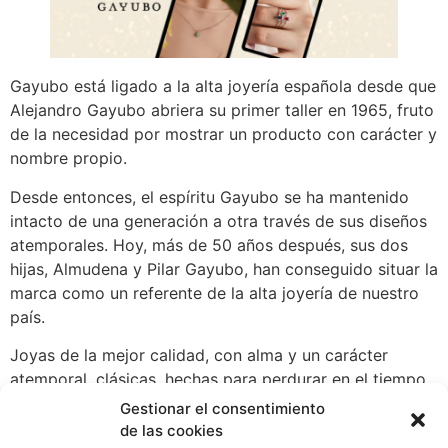
Gayubo está ligado a la alta joyería española desde que
Alejandro Gayubo abriera su primer taller en 1965, fruto
de la necesidad por mostrar un producto con carácter y
nombre propio.
Desde entonces, el espíritu Gayubo se ha mantenido
intacto de una generación a otra través de sus diseños
atemporales. Hoy, más de 50 años después, sus dos
hijas, Almudena y Pilar Gayubo, han conseguido situar la
marca como un referente de la alta joyería de nuestro
país.
Joyas de la mejor calidad, con alma y un carácter
atemporal, clásicas, hechas para perdurar en el tiempo,
tanto, que durarán para siempre.
Gestionar el consentimiento
de las cookies
En Gayubo no trabajamos ninguna joya que